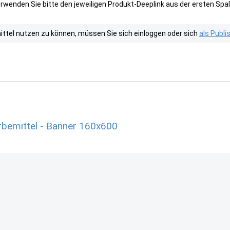
wenden Sie bitte den jeweiligen Produkt-Deeplink aus der ersten Spal
tel nutzen zu können, müssen Sie sich einloggen oder sich
als Publ
emittel - Banner 160x600