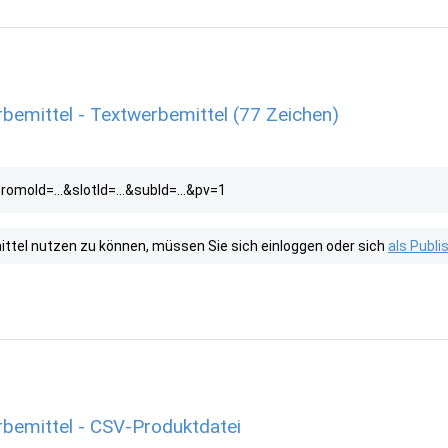
mittel - Textwerbemittel (77 Zeichen)
promoId=...&slotId=...&subId=...&pv=1
tel nutzen zu können, müssen Sie sich einloggen oder sich
als Publ
emittel - CSV-Produktdatei