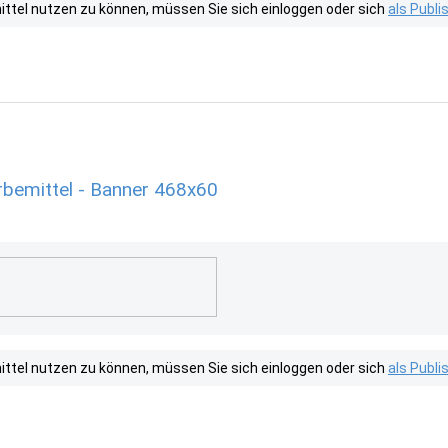
tel nutzen zu können, müssen Sie sich einloggen oder sich
als Publ
emittel - Banner 468x60
tel nutzen zu können, müssen Sie sich einloggen oder sich
als Publ