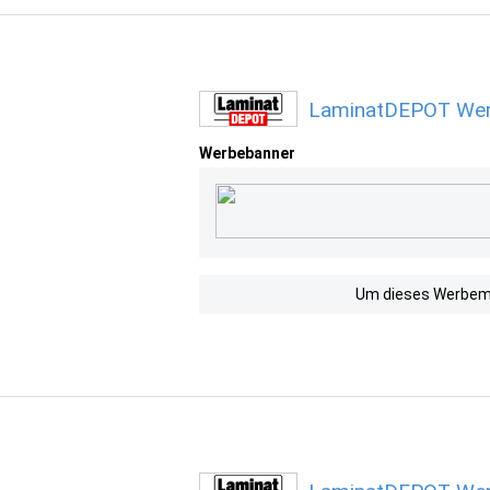
LaminatDEPOT Werb
Werbebanner
Um dieses Werbemit