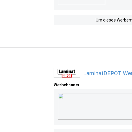
Um dieses Werbemit
LaminatDEPOT Werb
Werbebanner