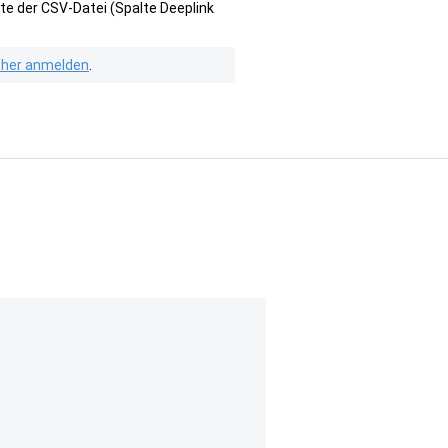
te der CSV-Datei (Spalte Deeplink
isher anmelden
.