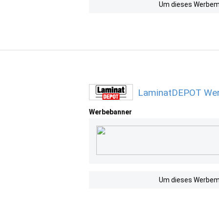
Um dieses Werbemit
LaminatDEPOT Werb
Werbebanner
Um dieses Werbemit