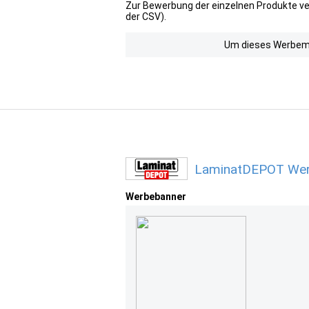
Zur Bewerbung der einzelnen Produkte ver
der CSV).
Um dieses Werbemit
LaminatDEPOT Werb
Werbebanner