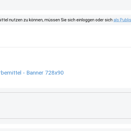
tel nutzen zu können, müssen Sie sich einloggen oder sich
als Publ
emittel - Banner 728x90