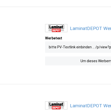
LaminatDEPOT Werbe
Werbetext
bitte PV-Textlink einbinden ... /p/view?
Um dieses Werbemit
LaminatDEPOT Werb