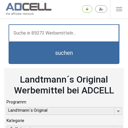
the affiliate network
suchen
Landtmann´s Original
Werbemittel bei ADCELL
Programm
Landtmann´s Original
Kategorie