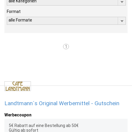
alle Kategorien
Format
alle Formate
1
Landtmann´s Original Werbemittel - Gutschein
Werbecoupon
5€ Rabatt auf eine Bestellung ab 50€
Gültig ab:sofort