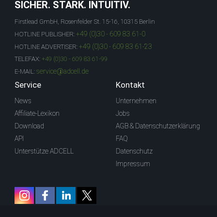
SICHER. STARK. INTUITIV.
Firstlead GmbH, Rosenfelder St. 15-16, 10315 Berlin
+49 (0)30 - 609 83 61-0
HOTLINE PUBLISHER:
+49 (0)30 - 609 83 61-23
HOTLINE ADVERTISER:
TELEFAX:
+49 (0)30 - 609 83 61-99
service@adcell.de
E-MAIL:
Service
Kontakt
News
Unternehmen
Affiliate-Lexikon
Jobs
Download
AGB & Datenschutzerklärung
API
FAQ
Unterstütze ADCELL
Datenschutz
Impressum