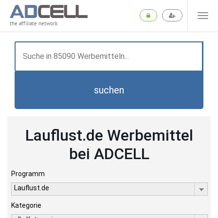
the affiliate network
suchen
Lauflust.de Werbemittel
bei ADCELL
Programm
Lauflust.de
Kategorie