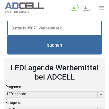
the affiliate network
suchen
LEDLager.de Werbemittel
bei ADCELL
Programm
LEDLager.de
Kategorie