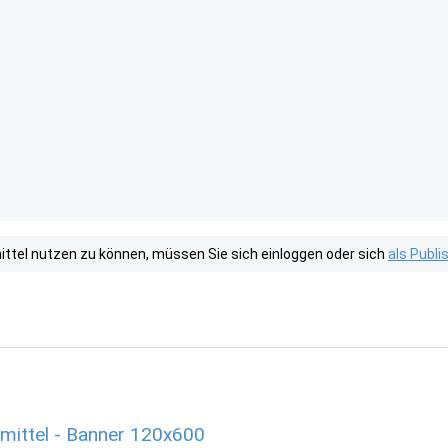
tel nutzen zu können, müssen Sie sich einloggen oder sich
als Publ
mittel - Banner 120x600