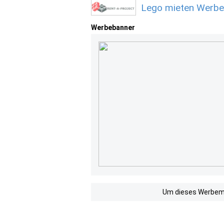
Lego mieten Werbe
Werbebanner
Um dieses Werbemit