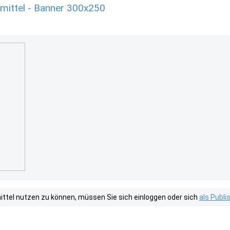
mittel - Banner 300x250
tel nutzen zu können, müssen Sie sich einloggen oder sich
als Publ