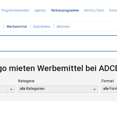
Programmbetreiber
Agentur
Partnerprogramme
ADCELL-Tools
Konta
t
Werbemittel
Gutscheine
Aktionen
go mieten Werbemittel bei ADC
Kategorie
Format
alle Kategorien
alle Fo