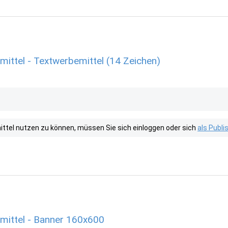
ittel - Textwerbemittel (14 Zeichen)
tel nutzen zu können, müssen Sie sich einloggen oder sich
als Publ
mittel - Banner 160x600