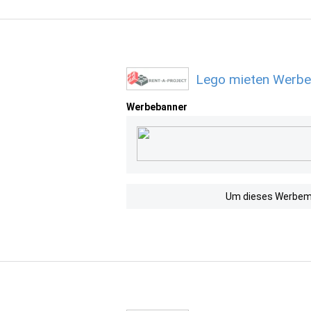
Lego mieten Werbe
Werbebanner
Um dieses Werbemit