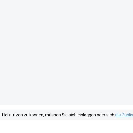
tel nutzen zu können, müssen Sie sich einloggen oder sich
als Publ