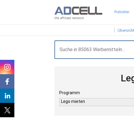
Publisher
the affiliate network
Übersich
Le
Programm
Lego mieten