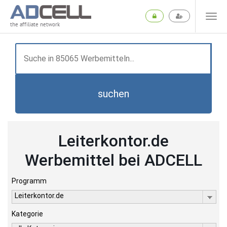
the affiliate network
suchen
Leiterkontor.de
Werbemittel bei ADCELL
Programm
Leiterkontor.de
Kategorie