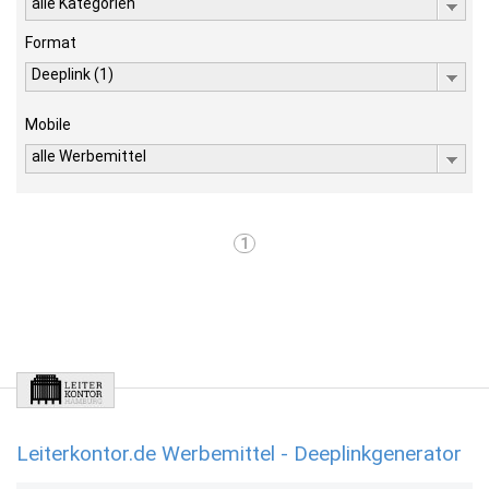
alle Kategorien
Format
Deeplink (1)
Mobile
alle Werbemittel
1
Leiterkontor.de Werbemittel - Deeplinkgenerator