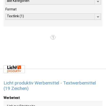
alle Kategorien
Format
Textlink (1)
1
Licht produktiv Werbemittel - Textwerbemittel
(19 Zeichen)
Werbetext