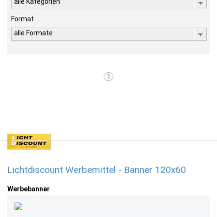
alle Kategorien
Format
alle Formate
1
Lichtdiscount Werbemittel - Banner 120x60
Werbebanner