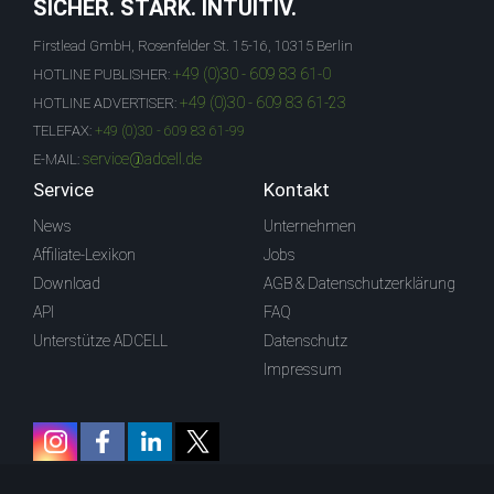
SICHER. STARK. INTUITIV.
Firstlead GmbH, Rosenfelder St. 15-16, 10315 Berlin
+49 (0)30 - 609 83 61-0
HOTLINE PUBLISHER:
+49 (0)30 - 609 83 61-23
HOTLINE ADVERTISER:
TELEFAX:
+49 (0)30 - 609 83 61-99
service@adcell.de
E-MAIL:
Service
Kontakt
News
Unternehmen
Affiliate-Lexikon
Jobs
Download
AGB & Datenschutzerklärung
API
FAQ
Unterstütze ADCELL
Datenschutz
Impressum