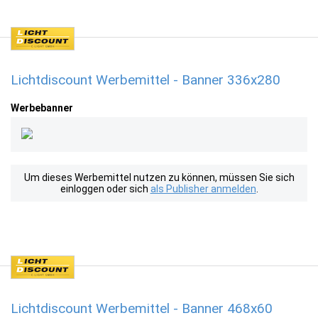
Lichtdiscount Werbemittel - Banner 336x280
Werbebanner
Um dieses Werbemittel nutzen zu können, müssen Sie sich
einloggen oder sich
als Publisher anmelden
.
Lichtdiscount Werbemittel - Banner 468x60