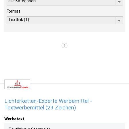
alle Kategorien
Format
Textlink (1)
1
Lichterketten-Experte Werbemittel -
Textwerbemittel (23 Zeichen)
Werbetext