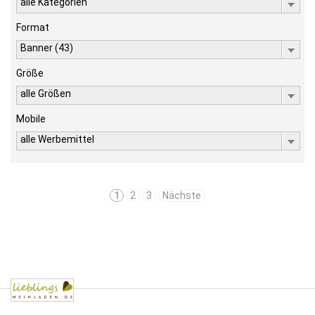
alle Kategorien
Format
Banner (43)
Größe
alle Größen
Mobile
alle Werbemittel
1
2
3
Nächste