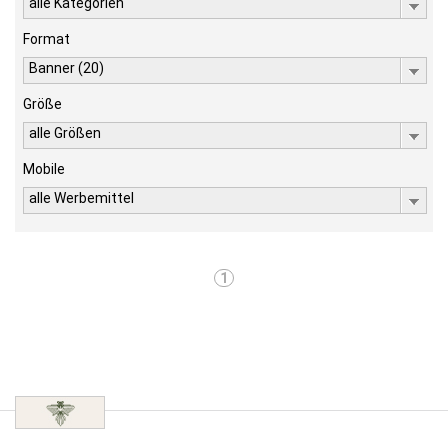
alle Kategorien
Format
Banner (20)
Größe
alle Größen
Mobile
alle Werbemittel
1