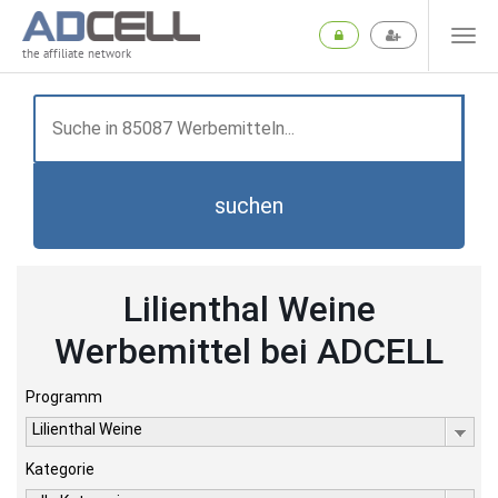
the affiliate network
suchen
Lilienthal Weine
Werbemittel bei ADCELL
Programm
Lilienthal Weine
Kategorie