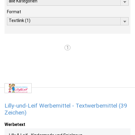
alle Kategorien
Format
Textlink (1)
1
Lilly-und-Leif Werbemittel - Textwerbemittel (39
Zeichen)
Werbetext