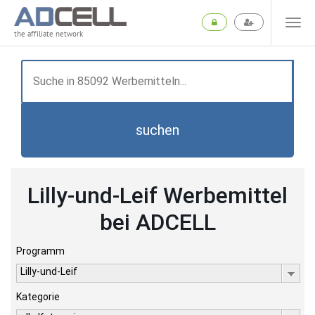
the affiliate network
suchen
Lilly-und-Leif Werbemittel
bei ADCELL
Programm
Lilly-und-Leif
Kategorie