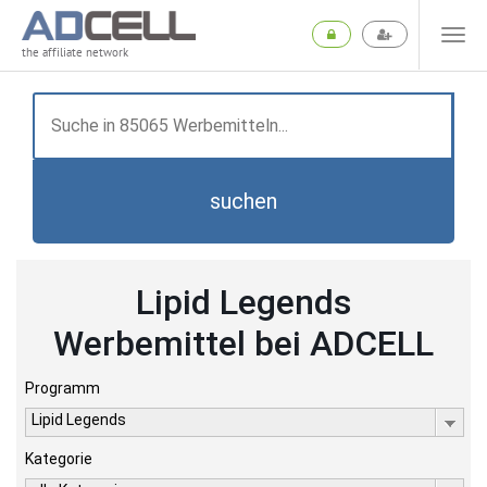
the affiliate network
suchen
Lipid Legends
Werbemittel bei ADCELL
Programm
Lipid Legends
Kategorie