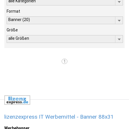
alle Kategorien
Format
Banner (20)
Größe
alle Größen
1
lizenzexpress IT Werbemittel - Banner 88x31
Werbebanner