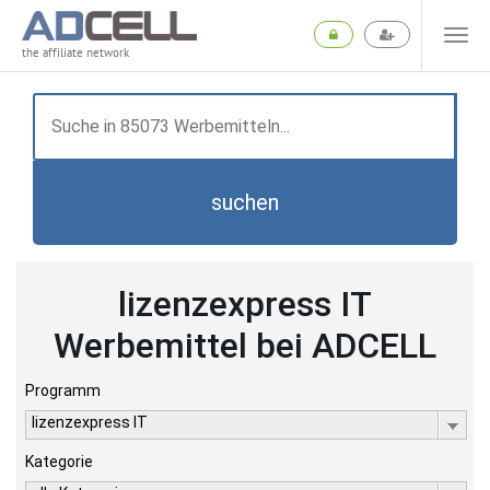
the affiliate network
suchen
lizenzexpress IT
Werbemittel bei ADCELL
Programm
lizenzexpress IT
Kategorie