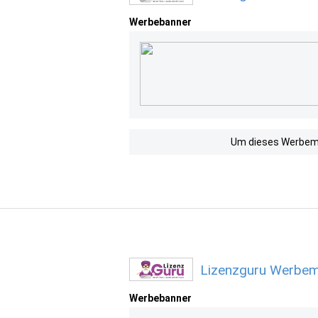
Werbebanner
Um dieses Werbemit
Lizenzguru Werbemi
Werbebanner