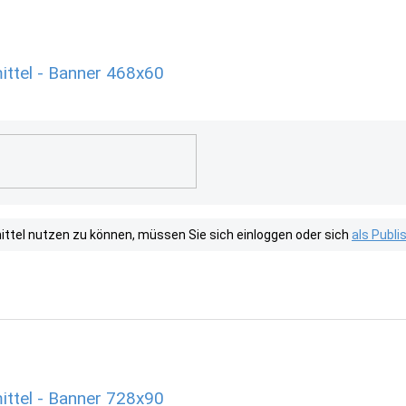
ttel - Banner 468x60
tel nutzen zu können, müssen Sie sich einloggen oder sich
als Publ
ttel - Banner 728x90