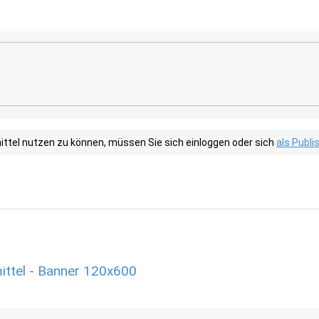
tel nutzen zu können, müssen Sie sich einloggen oder sich
als Publ
ttel - Banner 120x600