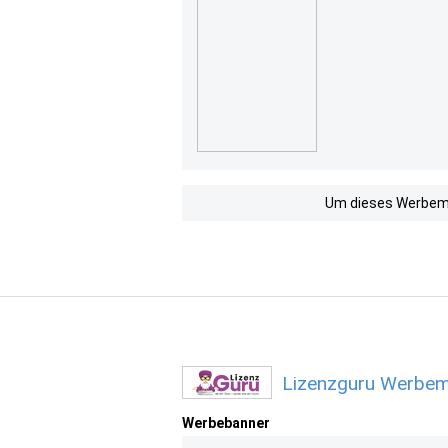
Um dieses Werbemit
Lizenzguru Werbemi
Werbebanner