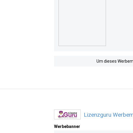
Um dieses Werbemit
Lizenzguru Werbemi
Werbebanner