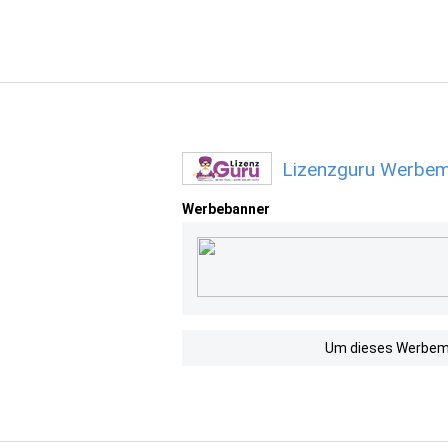
Lizenzguru Werbemi
Werbebanner
Um dieses Werbemit