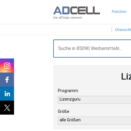
Publisher
the affiliate network
Übersich
Li
Programm
Lizenzguru
Größe
alle Größen