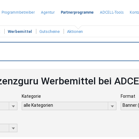
Programmbetreiber
Agentur
Partnerprogramme
ADCELL-Tools
Konta
t
Werbemittel
Gutscheine
Aktionen
zenzguru Werbemittel bei ADC
Kategorie
Format
alle Kategorien
Banner 