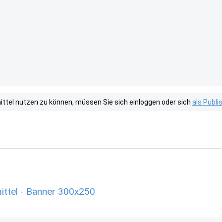
tel nutzen zu können, müssen Sie sich einloggen oder sich
als Publ
ttel - Banner 300x250