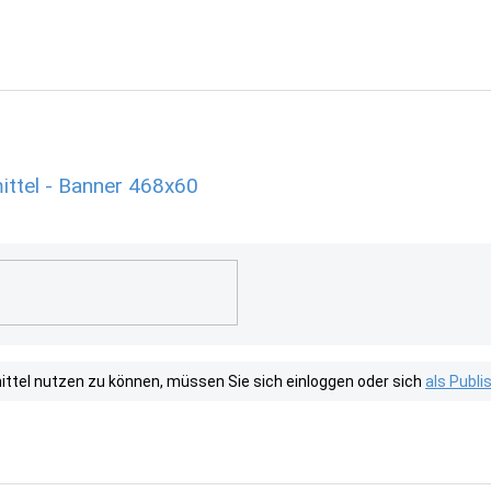
ttel - Banner 468x60
tel nutzen zu können, müssen Sie sich einloggen oder sich
als Publ