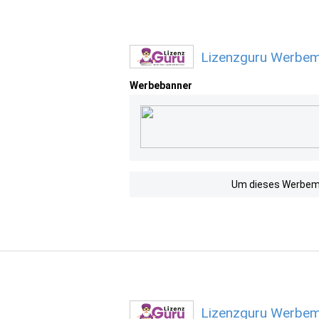
Lizenzguru Werbemi
Werbebanner
Um dieses Werbemit
Lizenzguru Werbemi