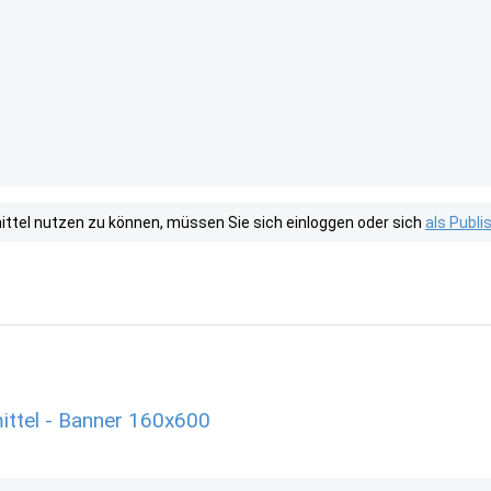
tel nutzen zu können, müssen Sie sich einloggen oder sich
als Publ
ttel - Banner 160x600