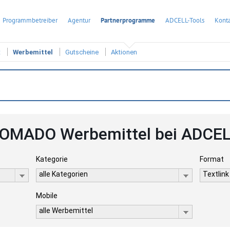
Programmbetreiber
Agentur
Partnerprogramme
ADCELL-Tools
Konta
t
Werbemittel
Gutscheine
Aktionen
OMADO Werbemittel bei ADCE
Kategorie
Format
alle Kategorien
Textlink
Mobile
alle Werbemittel