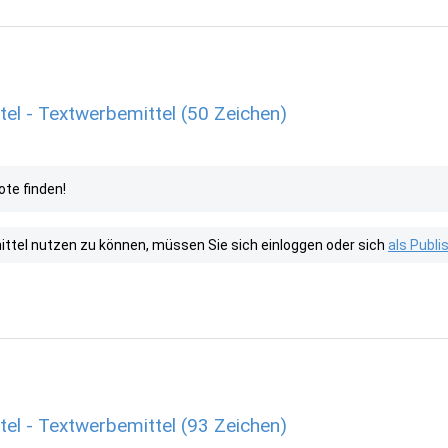
l - Textwerbemittel (50 Zeichen)
te finden!
tel nutzen zu können, müssen Sie sich einloggen oder sich
als Publ
l - Textwerbemittel (93 Zeichen)