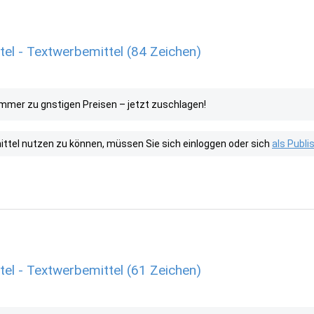
l - Textwerbemittel (84 Zeichen)
immer zu gnstigen Preisen – jetzt zuschlagen!
tel nutzen zu können, müssen Sie sich einloggen oder sich
als Publ
l - Textwerbemittel (61 Zeichen)