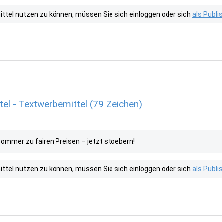
tel nutzen zu können, müssen Sie sich einloggen oder sich
als Publ
l - Textwerbemittel (79 Zeichen)
ommer zu fairen Preisen – jetzt stoebern!
tel nutzen zu können, müssen Sie sich einloggen oder sich
als Publ