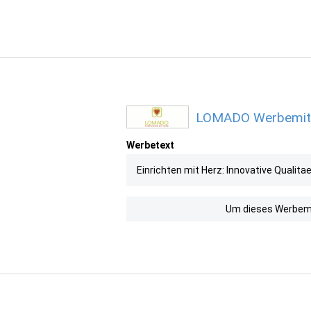
LOMADO Werbemitte
Werbetext
Einrichten mit Herz: Innovative Qualit
Um dieses Werbemit