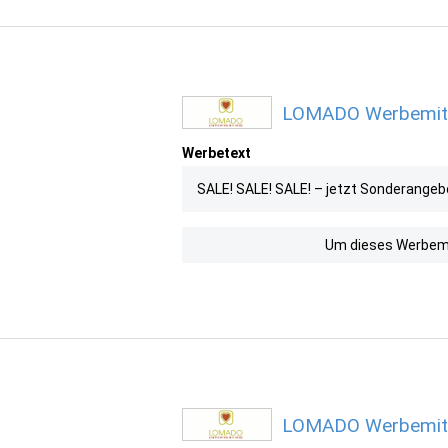
LOMADO Werbemitte
Werbetext
SALE! SALE! SALE! – jetzt Sonderangebo
Um dieses Werbemit
LOMADO Werbemitte