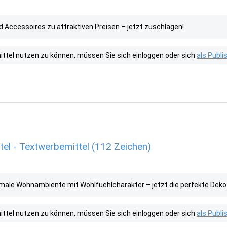
Accessoires zu attraktiven Preisen – jetzt zuschlagen!
tel nutzen zu können, müssen Sie sich einloggen oder sich
als Publ
l - Textwerbemittel (112 Zeichen)
ale Wohnambiente mit Wohlfuehlcharakter – jetzt die perfekte Deko 
tel nutzen zu können, müssen Sie sich einloggen oder sich
als Publ