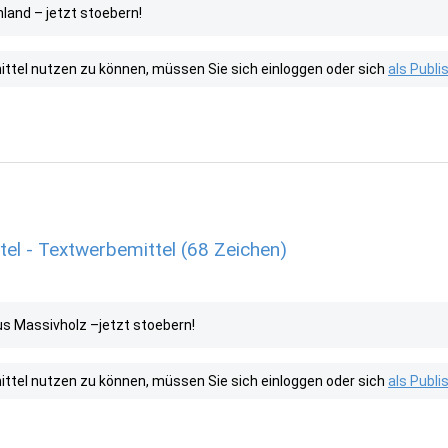
land – jetzt stoebern!
tel nutzen zu können, müssen Sie sich einloggen oder sich
als Publ
l - Textwerbemittel (68 Zeichen)
s Massivholz –jetzt stoebern!
tel nutzen zu können, müssen Sie sich einloggen oder sich
als Publ