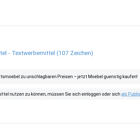
l - Textwerbemittel (107 Zeichen)
aetsmoebel zu unschlagbaren Preisen – jetzt Moebel guenstig kaufen!
tel nutzen zu können, müssen Sie sich einloggen oder sich
als Publ