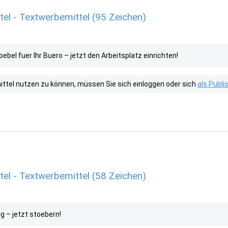
l - Textwerbemittel (95 Zeichen)
bel fuer Ihr Buero – jetzt den Arbeitsplatz einrichten!
tel nutzen zu können, müssen Sie sich einloggen oder sich
als Publ
l - Textwerbemittel (58 Zeichen)
g – jetzt stoebern!