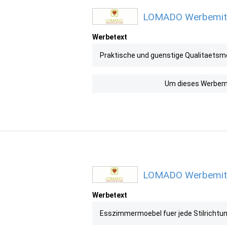
LOMADO Werbemitte
Werbetext
Praktische und guenstige Qualitaetsmoe
Um dieses Werbemit
LOMADO Werbemitte
Werbetext
Esszimmermoebel fuer jede Stilrichtun