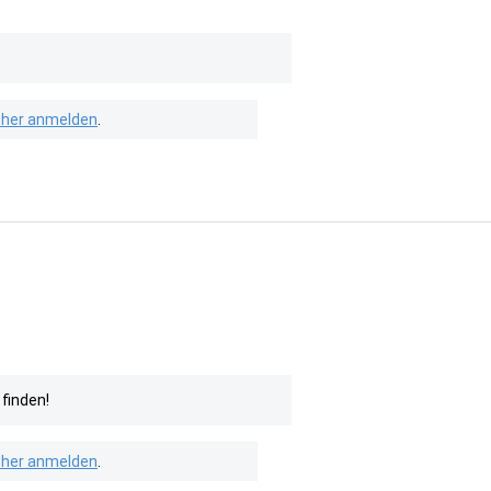
isher anmelden
.
finden!
isher anmelden
.