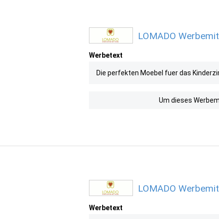
LOMADO Werbemitte
Werbetext
Die perfekten Moebel fuer das Kinderz
Um dieses Werbemit
LOMADO Werbemitte
Werbetext