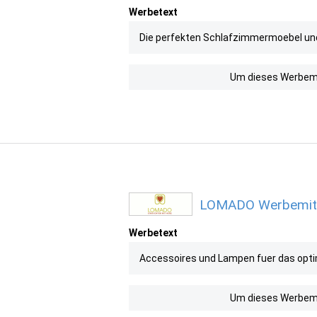
Werbetext
Die perfekten Schlafzimmermoebel und 
Um dieses Werbemit
LOMADO Werbemitte
Werbetext
Accessoires und Lampen fuer das optim
Um dieses Werbemit