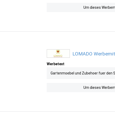
Um dieses Werbemit
LOMADO Werbemitte
Werbetext
Gartenmoebel und Zubehoer fuer den S
Um dieses Werbemit