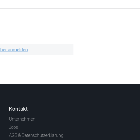
isher anmelden
.
Kontakt
Unternehmen
Jobs
AGB & Datenschutzerklärung