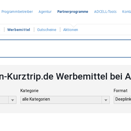
Programmbetreiber
Agentur
Partnerprogramme
ADCELL-Tools
Konta
t
Werbemittel
Gutscheine
Aktionen
-Kurztrip.de Werbemittel bei
Kategorie
Format
alle Kategorien
Deeplink