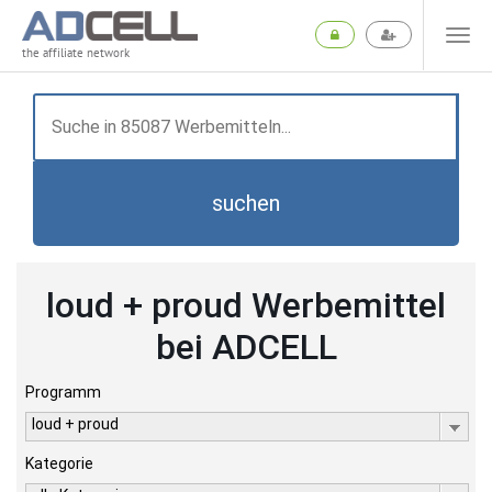
the affiliate network
suchen
loud + proud Werbemittel
bei ADCELL
Programm
loud + proud
Kategorie