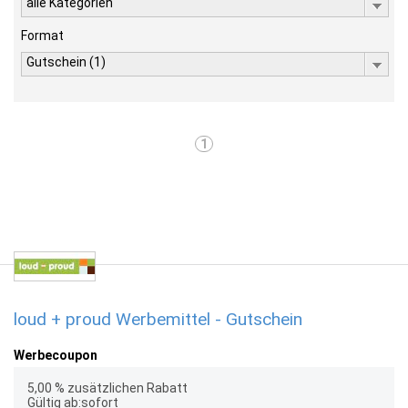
alle Kategorien
Format
Gutschein (1)
1
loud + proud Werbemittel - Gutschein
Werbecoupon
5,00 % zusätzlichen Rabatt
Gültig ab:sofort