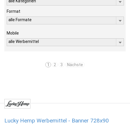
alle Kategorien
Format
alle Formate
Mobile
alle Werbemittel
1
2
3
Nächste
Lucky Hemp Werbemittel - Banner 728x90