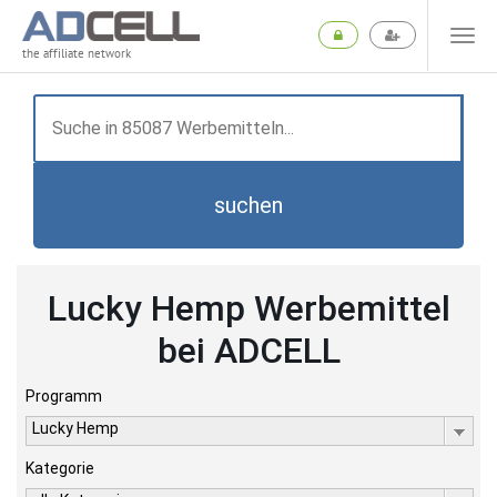
the affiliate network
suchen
Lucky Hemp Werbemittel
bei ADCELL
Programm
Lucky Hemp
Kategorie