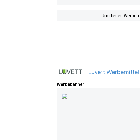
Um dieses Werbemit
Luvett Werbemittel
Werbebanner