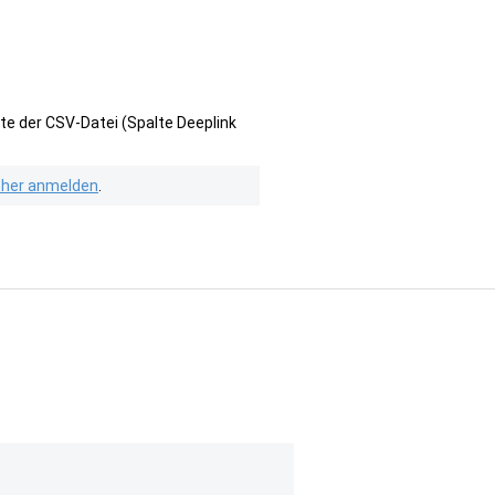
te der CSV-Datei (Spalte Deeplink
isher anmelden
.