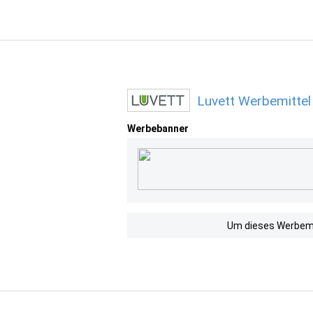
Luvett Werbemittel
Werbebanner
Um dieses Werbemit