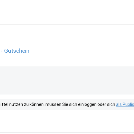
 - Gutschein
tel nutzen zu können, müssen Sie sich einloggen oder sich
als Publ