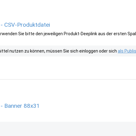
 - CSV-Produktdatei
wenden Sie bitte den jeweiligen Produkt-Deeplink aus der ersten Spal
tel nutzen zu können, müssen Sie sich einloggen oder sich
als Publ
 - Banner 88x31