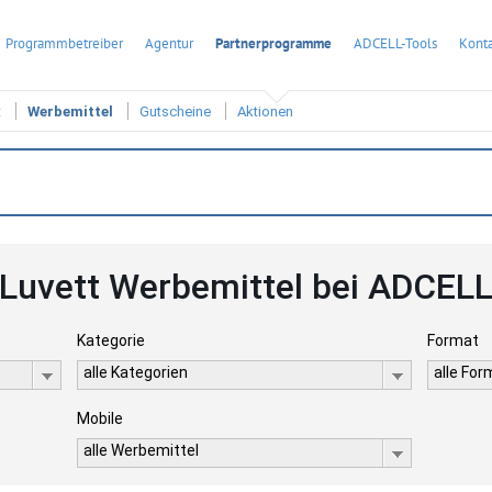
Programmbetreiber
Agentur
Partnerprogramme
ADCELL-Tools
Konta
t
Werbemittel
Gutscheine
Aktionen
Luvett Werbemittel bei ADCEL
Kategorie
Format
alle Kategorien
alle Fo
Mobile
alle Werbemittel