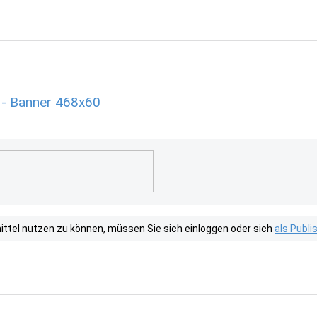
 - Banner 468x60
tel nutzen zu können, müssen Sie sich einloggen oder sich
als Publ