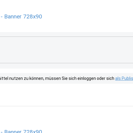
 - Banner 728x90
tel nutzen zu können, müssen Sie sich einloggen oder sich
als Publ
 - Banner 728x90