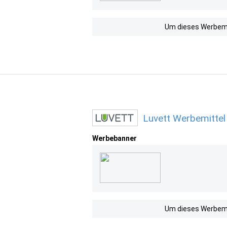
Um dieses Werbemit
Luvett Werbemittel
Werbebanner
Um dieses Werbemit