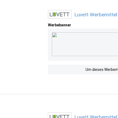
Luvett Werbemittel
Werbebanner
Um dieses Werbemit
Luvett Werbemittel