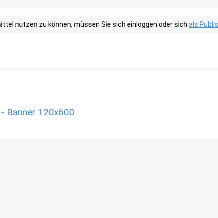
tel nutzen zu können, müssen Sie sich einloggen oder sich
als Publ
 - Banner 120x600