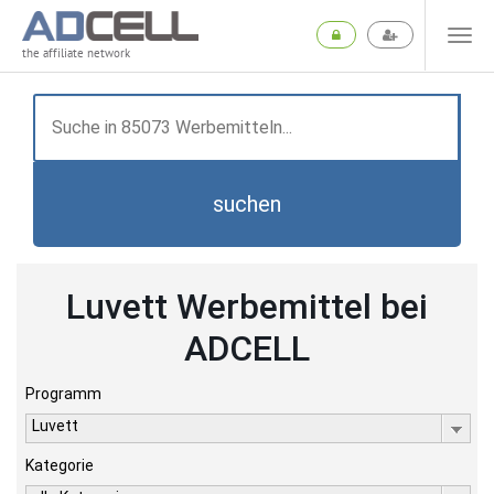
the affiliate network
suchen
Luvett Werbemittel bei
ADCELL
Programm
Luvett
Kategorie