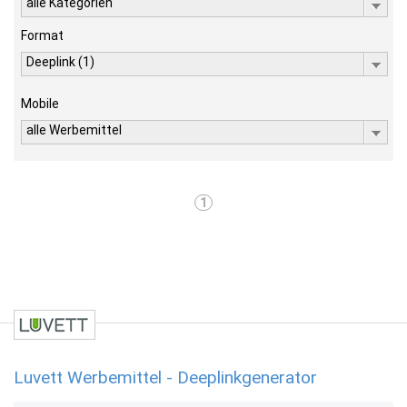
alle Kategorien
Format
Deeplink (1)
Mobile
alle Werbemittel
1
Luvett Werbemittel - Deeplinkgenerator