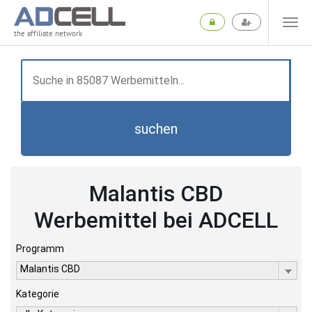
the affiliate network
suchen
Malantis CBD
Werbemittel bei ADCELL
Programm
Malantis CBD
Kategorie