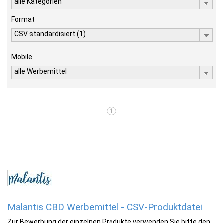
alle Kategorien
Format
CSV standardisiert (1)
Mobile
alle Werbemittel
1
Malantis CBD Werbemittel - CSV-Produktdatei
Zur Bewerbung der einzelnen Produkte verwenden Sie bitte den