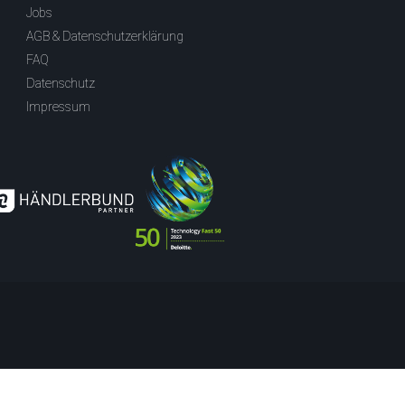
Jobs
AGB & Datenschutzerklärung
FAQ
Datenschutz
Impressum