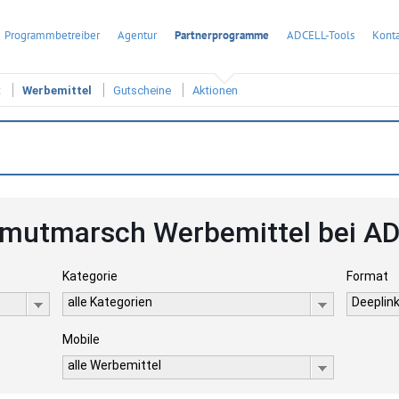
Programmbetreiber
Agentur
Partnerprogramme
ADCELL-Tools
Konta
t
Werbemittel
Gutscheine
Aktionen
utmarsch Werbemittel bei A
Kategorie
Format
alle Kategorien
Deeplink
Mobile
alle Werbemittel