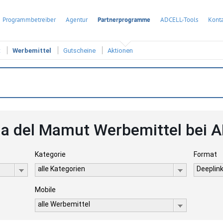
Programmbetreiber
Agentur
Partnerprogramme
ADCELL-Tools
Konta
t
Werbemittel
Gutscheine
Aktionen
a del Mamut Werbemittel bei 
Kategorie
Format
alle Kategorien
Deeplink
Mobile
alle Werbemittel