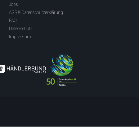
Jobs
AGB & Datenschutzerklärung
FAQ
Datenschutz
Impressum