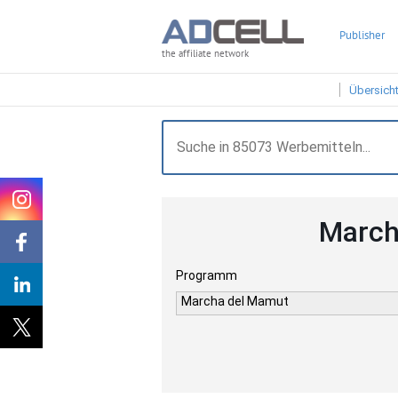
Publisher
the affiliate network
Übersich
March
Programm
Marcha del Mamut