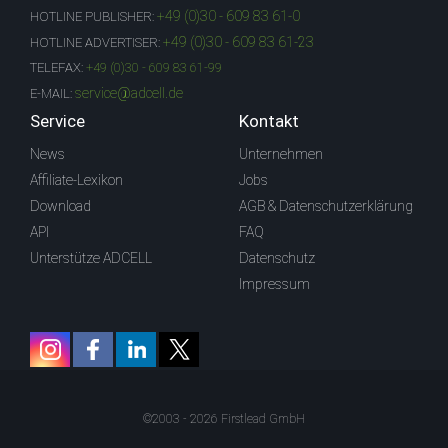
+49 (0)30 - 609 83 61-0
HOTLINE PUBLISHER:
+49 (0)30 - 609 83 61-23
HOTLINE ADVERTISER:
TELEFAX:
+49 (0)30 - 609 83 61-99
service@adcell.de
E-MAIL:
Service
Kontakt
News
Unternehmen
Affiliate-Lexikon
Jobs
Download
AGB & Datenschutzerklärung
API
FAQ
Unterstütze ADCELL
Datenschutz
Impressum
©2003 - 2026 Firstlead GmbH