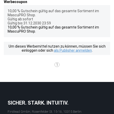
Werbecoupon
10,00 % Gutschein gültig auf das gesamte Sortiment im
MascuPRO Shop.
Gültig ab:sofort
Gültig bis:31.12.2030 23:59
10,00 % Gutschein gültig auf das gesamte Sortiment im
MascuPRO Shop.
Um dieses Werbemittel nutzen zu können, müssen Sie sich
einloggen oder sich
als Publisher anmelden
.
1
SICHER. STARK. INTUITIV.
Firstlead GmbH, Rosenfelder St. 15-16, 10315 Berlin