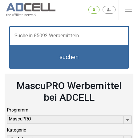
the affiliate network
suchen
MascuPRO Werbemittel
bei ADCELL
Programm
MascuPRO
Kategorie