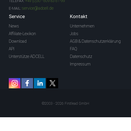
TELEFAX:
+49 (0)30 - 609 83 61-99
service@adcell.de
E-MAIL:
Service
Kontakt
News
Unternehmen
Affiliate-Lexikon
Jobs
Download
AGB & Datenschutzerklärung
API
FAQ
Unterstütze ADCELL
Datenschutz
Impressum
©2003 - 2026 Firstlead GmbH