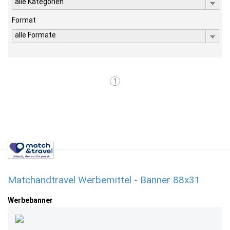
alle Kategorien
Format
alle Formate
1
Matchandtravel Werbemittel - Banner 88x31
Werbebanner