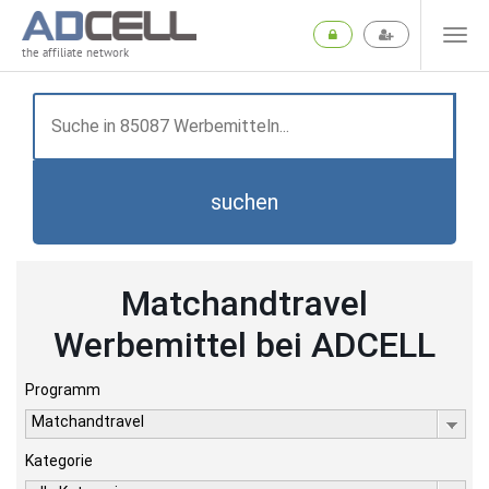
the affiliate network
suchen
Matchandtravel
Werbemittel bei ADCELL
Programm
Matchandtravel
Kategorie