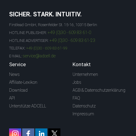
SICHER. STARK. INTUITIV.
Firstlead GmbH, Rosenfelder St. 15-16, 10315 Berlin
+49 (0)30 - 609 83 61-0
HOTLINE PUBLISHER:
+49 (0)30 - 609 83 61-23
HOTLINE ADVERTISER:
TELEFAX:
+49 (0)30 - 609 83 61-99
service@adcell.de
E-MAIL:
Service
Kontakt
News
Unternehmen
Affiliate-Lexikon
Jobs
Download
AGB & Datenschutzerklärung
API
FAQ
Unterstütze ADCELL
Datenschutz
Impressum