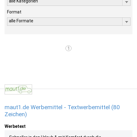
alle Kategorien
Format
alle Formate
1
maut1.de Werbemittel - Textwerbemittel (80
Zeichen)
Werbetext