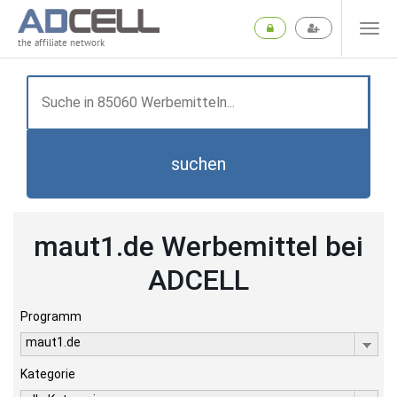
the affiliate network
suchen
maut1.de Werbemittel bei
ADCELL
Programm
maut1.de
Kategorie