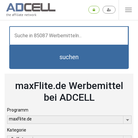
the affiliate network
suchen
maxFlite.de Werbemittel
bei ADCELL
Programm
maxFlite.de
Kategorie