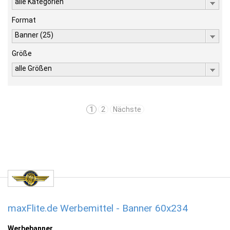
alle Kategorien
Format
Banner (25)
Größe
alle Größen
1
2
Nächste
maxFlite.de Werbemittel - Banner 60x234
Werbebanner