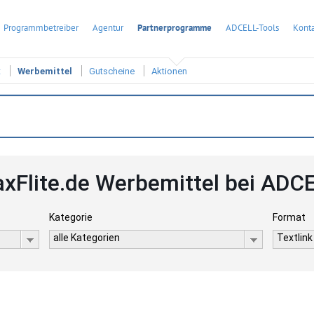
Programmbetreiber
Agentur
Partnerprogramme
ADCELL-Tools
Konta
t
Werbemittel
Gutscheine
Aktionen
xFlite.de Werbemittel bei ADC
Kategorie
Format
alle Kategorien
Textlink