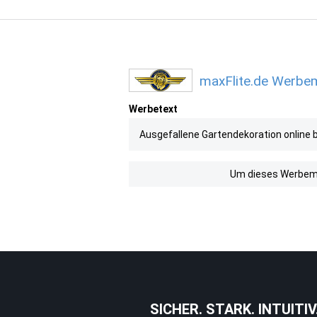
maxFlite.de Werbem
Werbetext
Ausgefallene Gartendekoration online 
Um dieses Werbemit
SICHER. STARK. INTUITIV