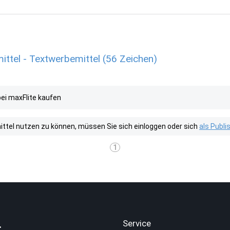
ittel - Textwerbemittel (56 Zeichen)
bei maxFlite kaufen
tel nutzen zu können, müssen Sie sich einloggen oder sich
als Publ
1
.
Service