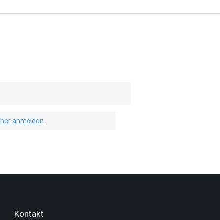
isher anmelden
.
Kontakt