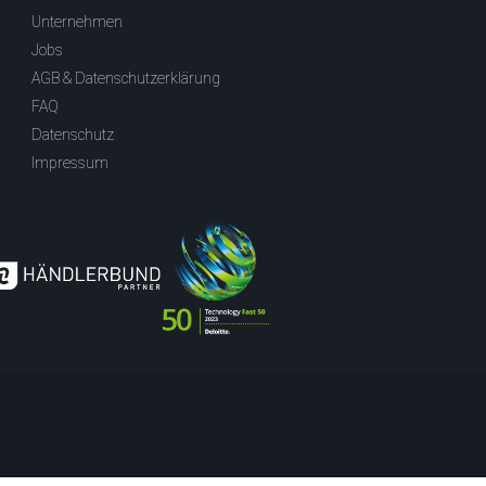
Unternehmen
Jobs
AGB & Datenschutzerklärung
FAQ
Datenschutz
Impressum