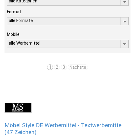
alle Kategorien
Format
alle Formate
Mobile
alle Werbemittel
1
2
3
Nächste
Möbel Style DE Werbemittel - Textwerbemittel
(47 Zeichen)