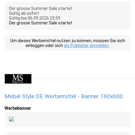
Der grosse Summer Sale startet
Gültig ab:sofort
Gültig bis:06.09.2026 23:59
Der grosse Summer Sale startet
Um dieses Werbemittel nutzen zu können, müssen Sie sich
einloggen oder sich
als Publisher anmelden
.
Möbel Style DE Werbemittel - Banner 160x600
Werbebanner