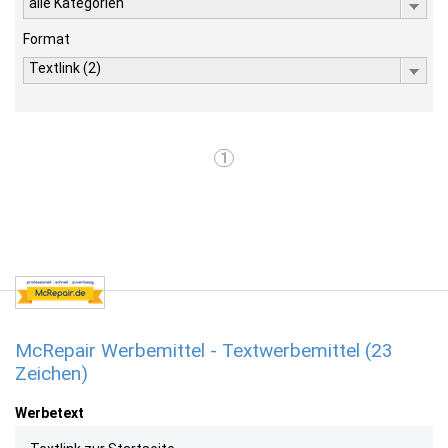
alle Kategorien
Format
Textlink (2)
1
McRepair Werbemittel - Textwerbemittel (23
Zeichen)
Werbetext