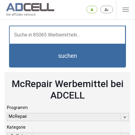
the affiliate network
suchen
McRepair Werbemittel bei
ADCELL
Programm
McRepair
Kategorie