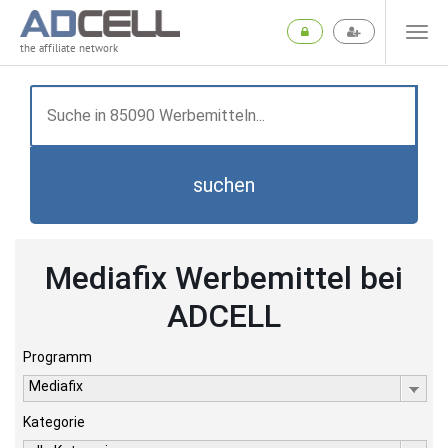
the affiliate network
suchen
Mediafix Werbemittel bei
ADCELL
Programm
Mediafix
Kategorie