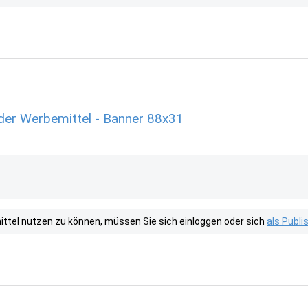
er Werbemittel - Banner 88x31
tel nutzen zu können, müssen Sie sich einloggen oder sich
als Publ