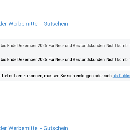
er Werbemittel - Gutschein
 bis Ende Dezember 2026. Für Neu- und Bestandskunden. Nicht kombin
 bis Ende Dezember 2026. Für Neu- und Bestandskunden. Nicht kombin
tel nutzen zu können, müssen Sie sich einloggen oder sich
als Publ
er Werbemittel - Gutschein