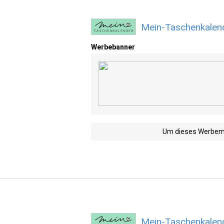
Mein-Taschenkalen
Werbebanner
Um dieses Werbemit
Mein-Taschenkalen