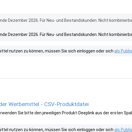
 Ende Dezember 2026. Für Neu- und Bestandskunden. Nicht kombinierba
 Ende Dezember 2026. Für Neu- und Bestandskunden. Nicht kombinierba
tel nutzen zu können, müssen Sie sich einloggen oder sich
als Publ
er Werbemittel - CSV-Produktdatei
wenden Sie bitte den jeweiligen Produkt-Deeplink aus der ersten Spal
tel nutzen zu können, müssen Sie sich einloggen oder sich
als Publ