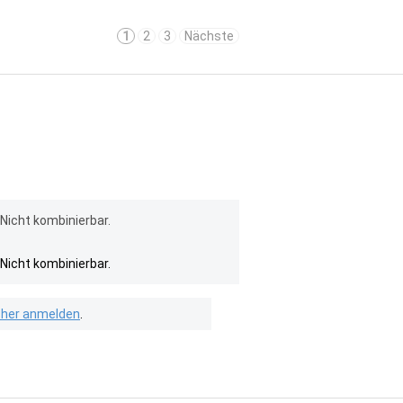
1
2
3
Nächste
Nicht kombinierbar.
Nicht kombinierbar.
isher anmelden
.