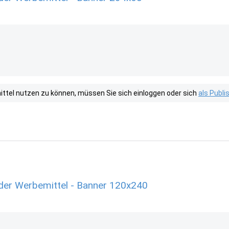
tel nutzen zu können, müssen Sie sich einloggen oder sich
als Publ
der Werbemittel - Banner 120x240