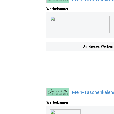
Werbebanner
Um dieses Werbemit
Mein-Taschenkalen
Werbebanner