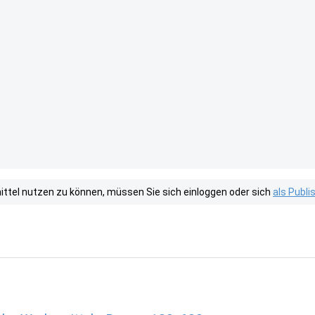
tel nutzen zu können, müssen Sie sich einloggen oder sich
als Publ