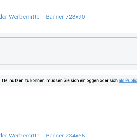
der Werbemittel - Banner 728x90
tel nutzen zu können, müssen Sie sich einloggen oder sich
als Publ
der Werbemittel - Banner 234x68