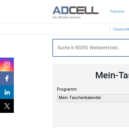
Publisher
the affiliate network
Übersich
Mein-Ta
Programm
Mein-Taschenkalender