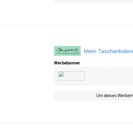
Mein-Taschenkalend
Werbebanner
Um dieses Werbemit