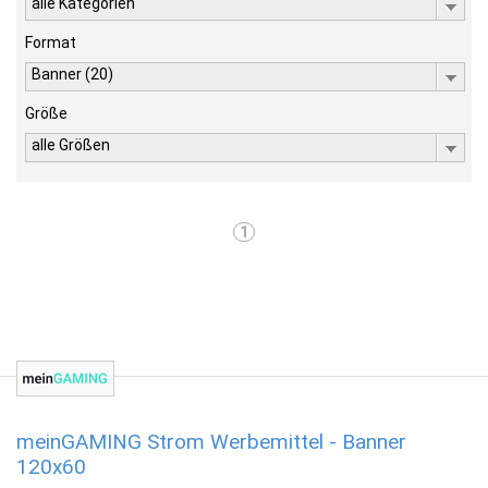
alle Kategorien
Format
Banner (20)
Größe
alle Größen
1
meinGAMING Strom Werbemittel - Banner
120x60