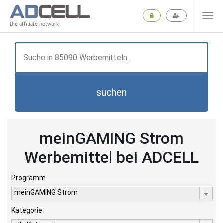
the affiliate network
suchen
meinGAMING Strom
Werbemittel bei ADCELL
Programm
meinGAMING Strom
Kategorie