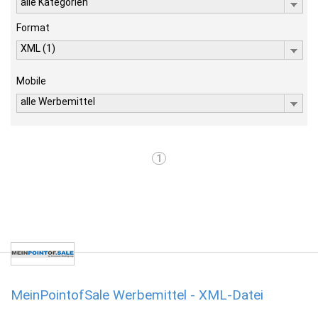
alle Kategorien
Format
XML (1)
Mobile
alle Werbemittel
1
MeinPointofSale Werbemittel - XML-Datei