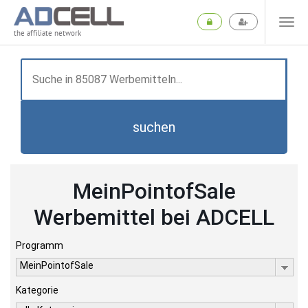
the affiliate network
suchen
MeinPointofSale
Werbemittel bei ADCELL
Programm
MeinPointofSale
Kategorie