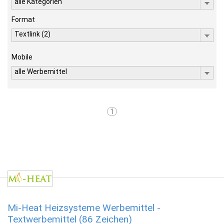
alle Kategorien
Format
Textlink (2)
Mobile
alle Werbemittel
1
Mi-Heat Heizsysteme Werbemittel -
Textwerbemittel (86 Zeichen)