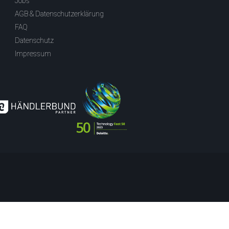
Jobs
AGB & Datenschutzerklärung
FAQ
Datenschutz
Impressum