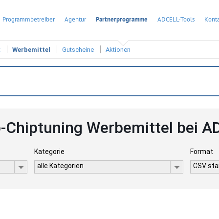
Programmbetreiber
Agentur
Partnerprogramme
ADCELL-Tools
Konta
t
Werbemittel
Gutscheine
Aktionen
-Chiptuning Werbemittel bei 
Kategorie
Format
alle Kategorien
CSV stan