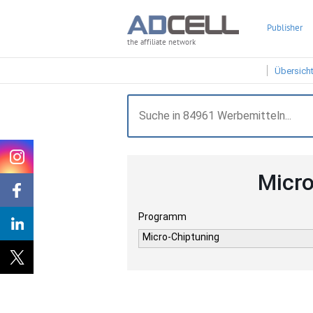
Publisher
the affiliate network
Übersich
Micro
Programm
Micro-Chiptuning