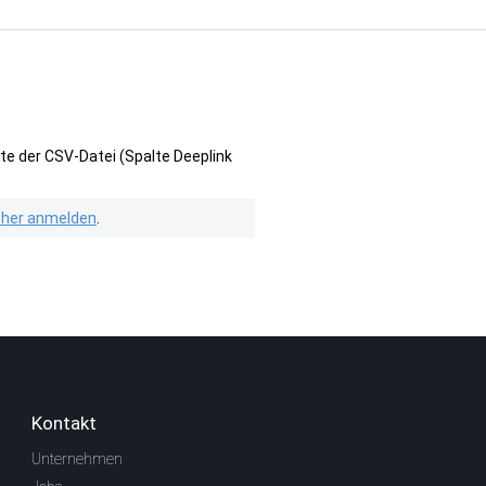
te der CSV-Datei (Spalte Deeplink
isher anmelden
.
Kontakt
Unternehmen