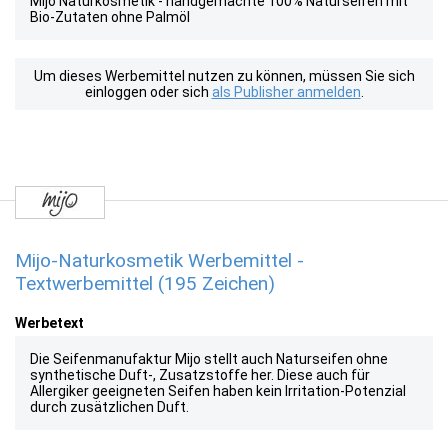
Mijo Naturkosmetik - handgemachte 100% Naturseifen mit
Bio-Zutaten ohne Palmöl
Um dieses Werbemittel nutzen zu können, müssen Sie sich
einloggen oder sich
als Publisher anmelden
.
Mijo-Naturkosmetik Werbemittel -
Textwerbemittel (195 Zeichen)
Werbetext
Die Seifenmanufaktur Mijo stellt auch Naturseifen ohne
synthetische Duft-, Zusatzstoffe her. Diese auch für
Allergiker geeigneten Seifen haben kein Irritation-Potenzial
durch zusätzlichen Duft.