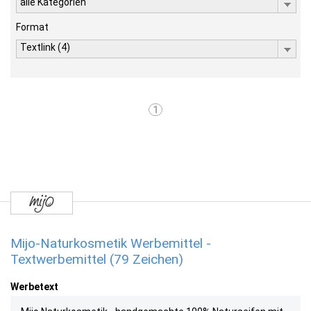
alle Kategorien
Format
Textlink (4)
1
Mijo-Naturkosmetik Werbemittel -
Textwerbemittel (79 Zeichen)
Werbetext