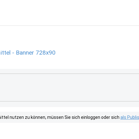
ttel - Banner 728x90
tel nutzen zu können, müssen Sie sich einloggen oder sich
als Publ