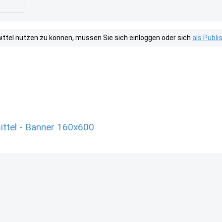
tel nutzen zu können, müssen Sie sich einloggen oder sich
als Publ
ttel - Banner 160x600