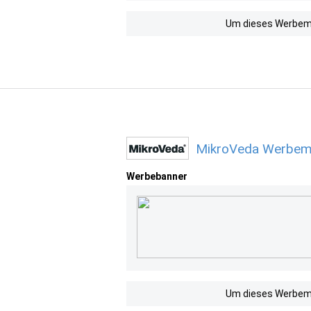
Um dieses Werbemit
MikroVeda Werbemi
Werbebanner
Um dieses Werbemit