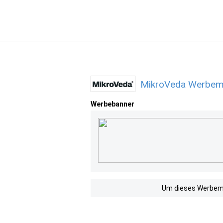
MikroVeda Werbemi
Werbebanner
Um dieses Werbemit