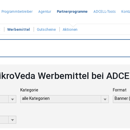
Programmbetreiber
Agentur
Partnerprogramme
ADCELL-Tools
Konta
t
Werbemittel
Gutscheine
Aktionen
ikroVeda Werbemittel bei ADCE
Kategorie
Format
alle Kategorien
Banner 