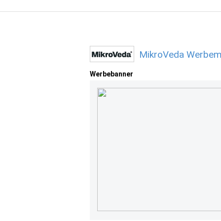
MikroVeda Werbemi
Werbebanner