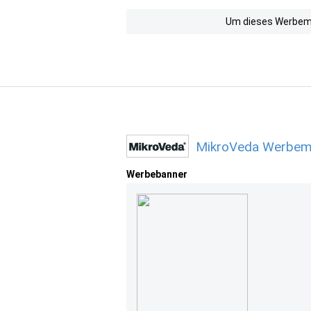
Um dieses Werbemit
MikroVeda Werbemi
Werbebanner