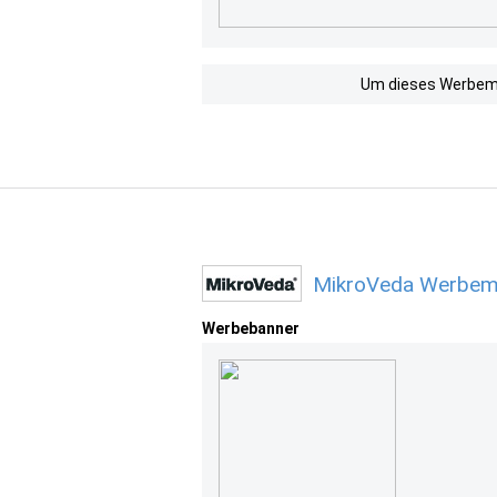
Um dieses Werbemit
MikroVeda Werbemi
Werbebanner