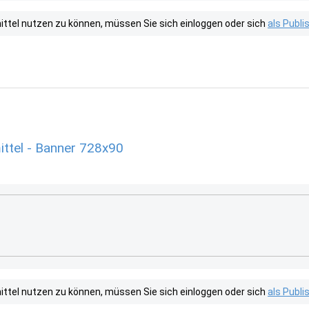
tel nutzen zu können, müssen Sie sich einloggen oder sich
als Publ
ttel - Banner 728x90
tel nutzen zu können, müssen Sie sich einloggen oder sich
als Publ