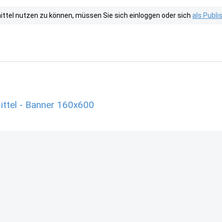
tel nutzen zu können, müssen Sie sich einloggen oder sich
als Publ
ttel - Banner 160x600