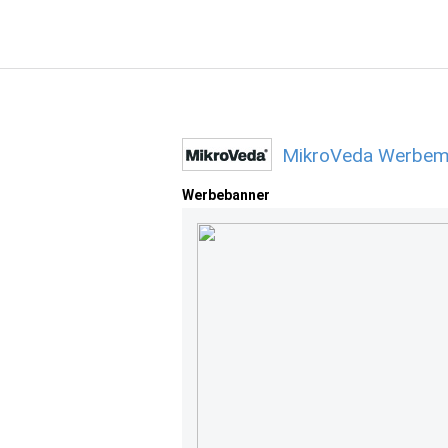
MikroVeda Werbemi
Werbebanner