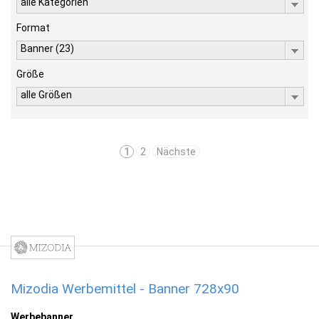
alle Kategorien
Format
Banner (23)
Größe
alle Größen
1
2
Nächste
Mizodia Werbemittel - Banner 728x90
Werbebanner