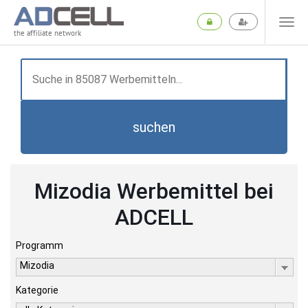
the affiliate network
suchen
Mizodia Werbemittel bei
ADCELL
Programm
Mizodia
Kategorie