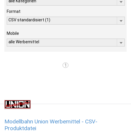
alle Kategorien
Format
CSV standardisiert (1)
Mobile
alle Werbemittel
1
Modellbahn Union Werbemittel - CSV-
Produktdatei