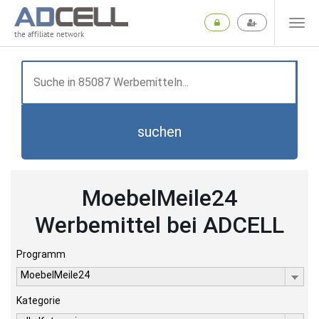
the affiliate network
suchen
MoebelMeile24
Werbemittel bei ADCELL
Programm
MoebelMeile24
Kategorie