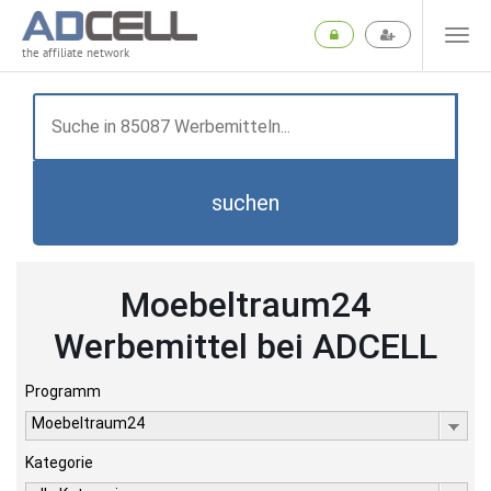
the affiliate network
suchen
Moebeltraum24
Werbemittel bei ADCELL
Programm
Moebeltraum24
Kategorie