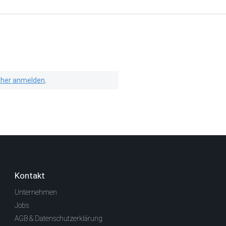
isher anmelden
.
Kontakt
Unternehmen
Jobs
AGB & Datenschutzerklärung