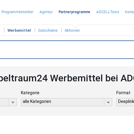
Programmbetreiber
Agentur
Partnerprogramme
ADCELL-Tools
Konta
t
Werbemittel
Gutscheine
Aktionen
eltraum24 Werbemittel bei A
Kategorie
Format
alle Kategorien
Deeplink