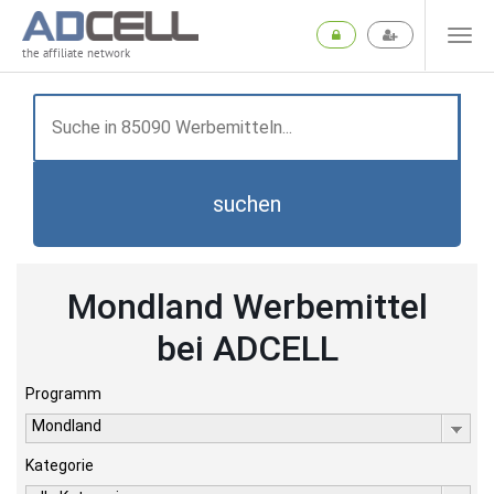
the affiliate network
suchen
Mondland Werbemittel
bei ADCELL
Programm
Mondland
Kategorie