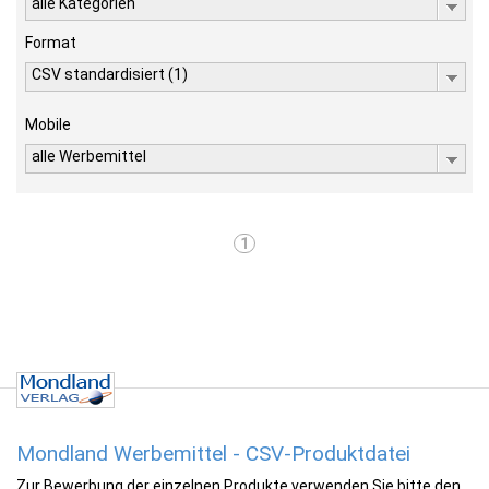
alle Kategorien
Format
CSV standardisiert (1)
Mobile
alle Werbemittel
1
Mondland Werbemittel - CSV-Produktdatei
Zur Bewerbung der einzelnen Produkte verwenden Sie bitte den