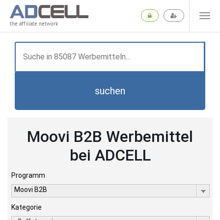
the affiliate network
suchen
Moovi B2B Werbemittel
bei ADCELL
Programm
Moovi B2B
Kategorie