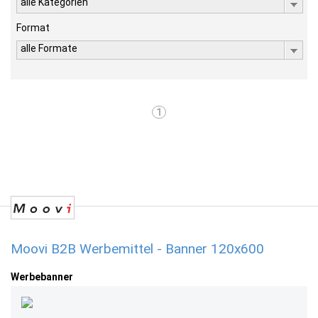
alle Kategorien
Format
alle Formate
1
Moovi B2B Werbemittel - Banner 120x600
Werbebanner