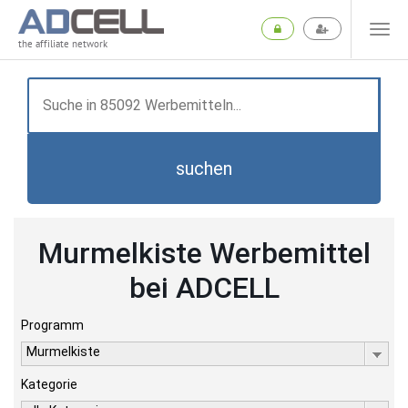
the affiliate network
suchen
Murmelkiste Werbemittel
bei ADCELL
Programm
Murmelkiste
Kategorie