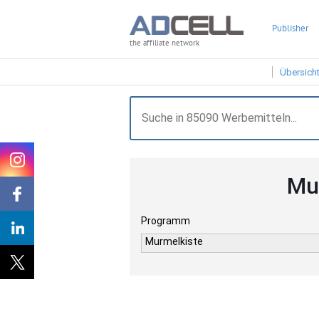
Publisher
the affiliate network
Übersich
Mu
Programm
Murmelkiste