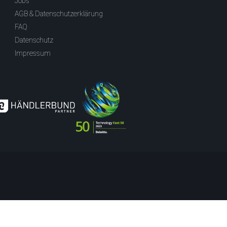
Jobs
AGB & Datenschutzerklärung
FAQ
Datenschutz
Impressum