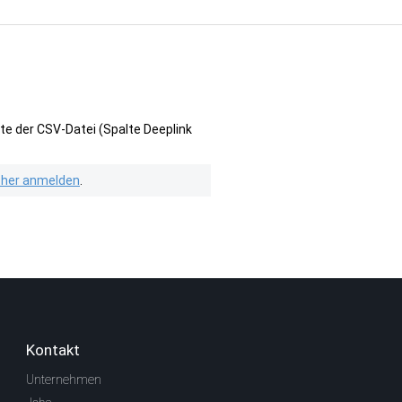
te der CSV-Datei (Spalte Deeplink
isher anmelden
.
Kontakt
Unternehmen