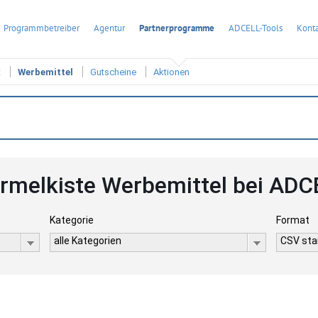
Programmbetreiber
Agentur
Partnerprogramme
ADCELL-Tools
Konta
t
Werbemittel
Gutscheine
Aktionen
rmelkiste Werbemittel bei ADC
Kategorie
Format
alle Kategorien
CSV stan