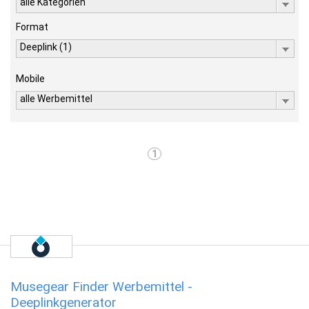
alle Kategorien
Format
Deeplink (1)
Mobile
alle Werbemittel
1
Musegear Finder Werbemittel -
Deeplinkgenerator