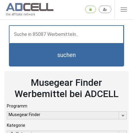
the affiliate network
suchen
Musegear Finder
Werbemittel bei ADCELL
Programm
Musegear Finder
Kategorie